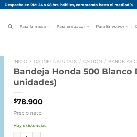
Despacho en RM: 24 a 48 hrs. hábiles, comprando hasta el mediodía
Para la mesa
Para empacar
Para Envolver
INICIO
/
DARNEL NATURALS
/
CARTÓN
/
BANDEJAS 
Bandeja Honda 500 Blanco D
unidades)
78.900
$
Precio neto
Hay existencias
Bandeja Honda 500 Blanco Darnel Naturals (600 unida