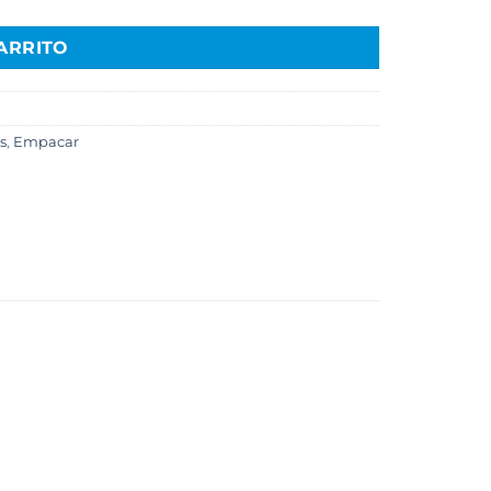
ARRITO
s
,
Empacar