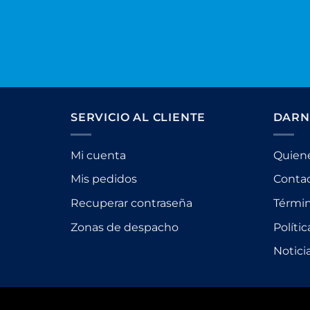
SERVICIO AL CLIENTE
DARN
Mi cuenta
Quien
Mis pedidos
Conta
Recuperar contraseña
Términ
Zonas de despacho
Políti
Notici