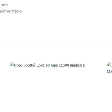
rals
alimenticio