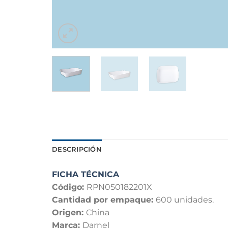
DESCRIPCIÓN
FICHA TÉCNICA
Código:
RPN050182201X
Cantidad por empaque:
600 unidades.
Origen:
China
Marca:
Darnel