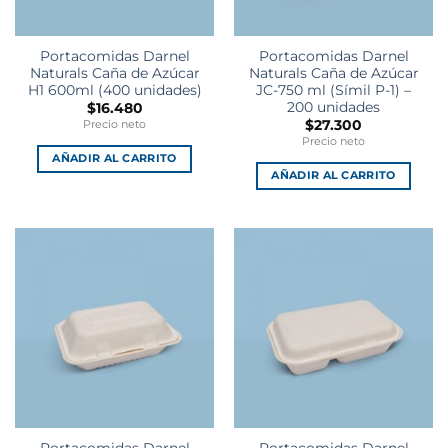
Portacomidas Darnel
Portacomidas Darnel
Naturals Caña de Azúcar
Naturals Caña de Azúcar
H1 600ml (400 unidades)
JC-750 ml (Símil P-1) –
200 unidades
$
16.480
$
27.300
Precio neto
Precio neto
AÑADIR AL CARRITO
AÑADIR AL CARRITO
Portacomidas Darnel
Portacomidas Darnel