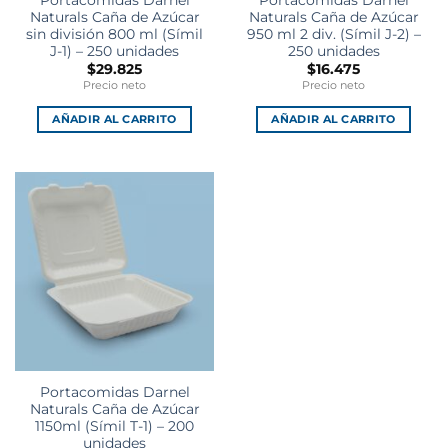
Naturals Caña de Azúcar
Naturals Caña de Azúcar
sin división 800 ml (Símil
950 ml 2 div. (Símil J-2) –
J-1) – 250 unidades
250 unidades
$
29.825
$
16.475
Precio neto
Precio neto
AÑADIR AL CARRITO
AÑADIR AL CARRITO
Portacomidas Darnel
Naturals Caña de Azúcar
1150ml (Símil T-1) – 200
unidades