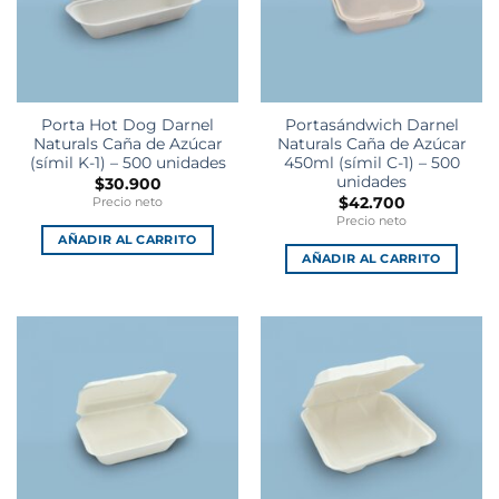
Porta Hot Dog Darnel
Portasándwich Darnel
Naturals Caña de Azúcar
Naturals Caña de Azúcar
(símil K-1) – 500 unidades
450ml (símil C-1) – 500
unidades
$
30.900
$
42.700
Precio neto
Precio neto
AÑADIR AL CARRITO
AÑADIR AL CARRITO