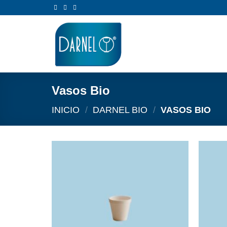
Saltar
al
contenido
Vasos Bio
INICIO
/
DARNEL BIO
/
VASOS BIO