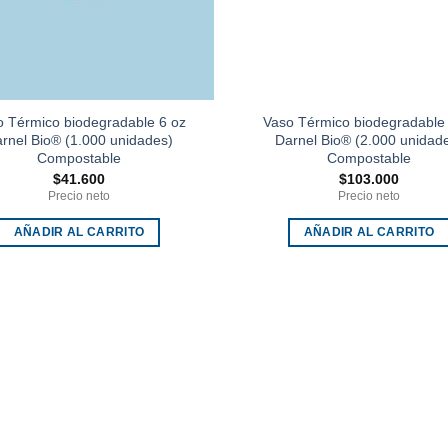
 Térmico biodegradable 6 oz
Vaso Térmico biodegradable
rnel Bio® (1.000 unidades)
Darnel Bio® (2.000 unidad
Compostable
Compostable
$
41.600
$
103.000
Precio neto
Precio neto
AÑADIR AL CARRITO
AÑADIR AL CARRITO