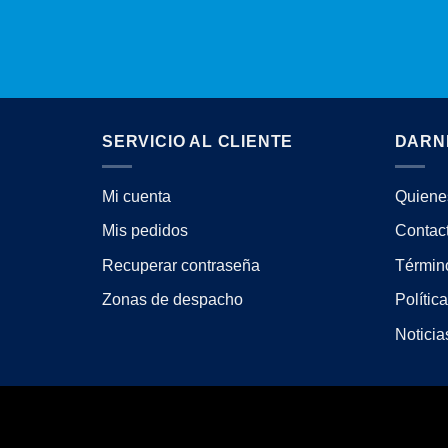
SERVICIO AL CLIENTE
DARN
Mi cuenta
Quiene
Mis pedidos
Contac
Recuperar contraseña
Términ
Zonas de despacho
Polític
Noticia