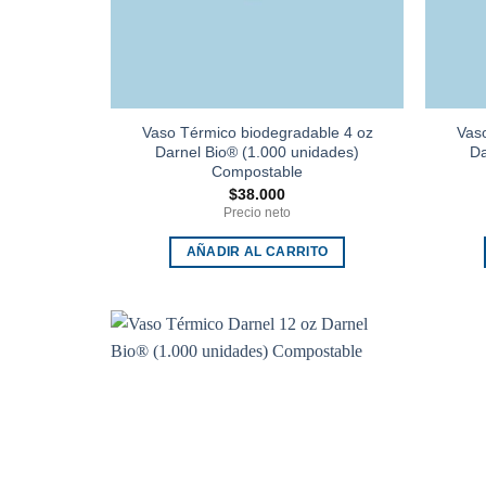
Vaso Térmico biodegradable 4 oz
Vaso
Darnel Bio® (1.000 unidades)
Da
Compostable
$
38.000
Precio neto
AÑADIR AL CARRITO