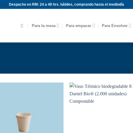
Despacho en RM: 24 a 48 hrs. hábiles, comprando hasta el mediodía
Para la mesa
Para empacar
Para Envolver