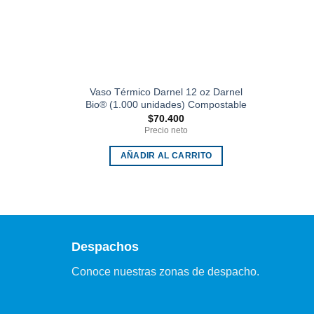
Vaso Térmico Darnel 12 oz Darnel
Bio® (1.000 unidades) Compostable
$
70.400
Precio neto
AÑADIR AL CARRITO
Despachos
Conoce nuestras zonas de despacho.