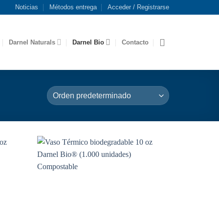
Noticias
Métodos entrega
Acceder / Registrarse
Darnel Naturals
Darnel Bio
Contacto