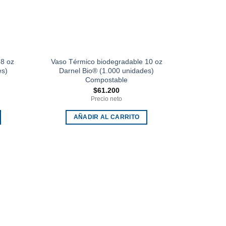
 8 oz
Vaso Térmico biodegradable 10 oz
es)
Darnel Bio® (1.000 unidades)
Compostable
$
61.200
Precio neto
AÑADIR AL CARRITO