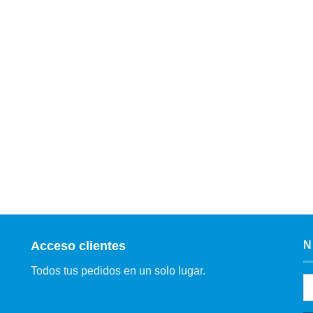
Acceso clientes
N
Todos tus pedidos en un solo lugar.