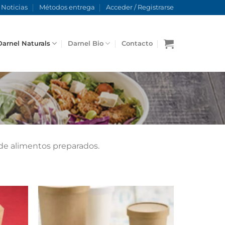
Noticias
Métodos entrega
Acceder / Registrarse
Darnel Naturals
Darnel Bio
Contacto
 de alimentos preparados.