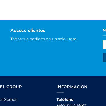
Acceso clientes
N
Todos tus pedidos en un solo lugar.
EL GROUP
INFORMACIÓN
es Somos
Teléfono
+562 3244 6680