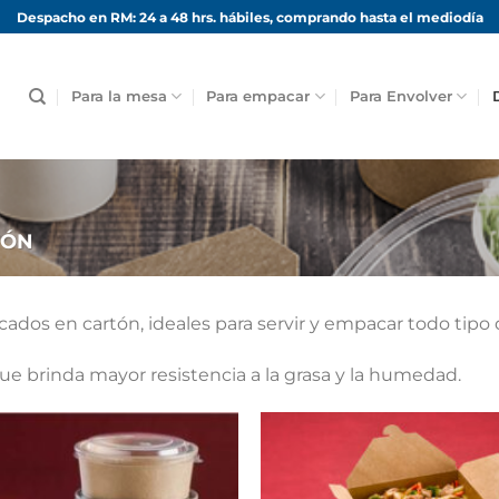
Despacho en RM: 24 a 48 hrs. hábiles, comprando hasta el mediodía
Para la mesa
Para empacar
Para Envolver
TÓN
cados en cartón, ideales para servir y empacar todo tipo
e brinda mayor resistencia a la grasa y la humedad.